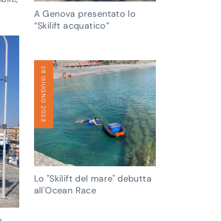
A Genova presentato lo
“Skilift acquatico”
28 GIUGNO 2023
Lo "Skilift del mare" debutta
all'Ocean Race
o