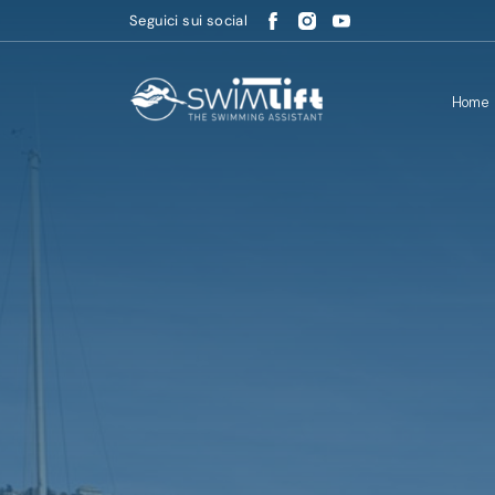
Seguici sui social
Home