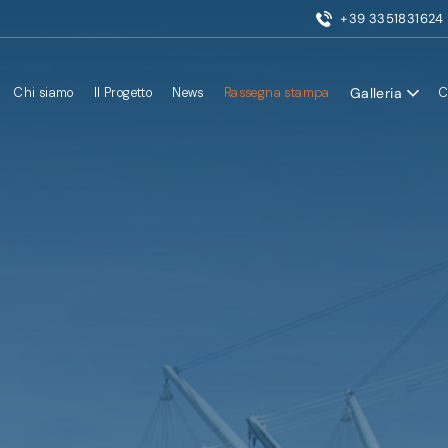
+39 3351831624
Galleria
Chi siamo
Il Progetto
News
Rassegna stampa
C