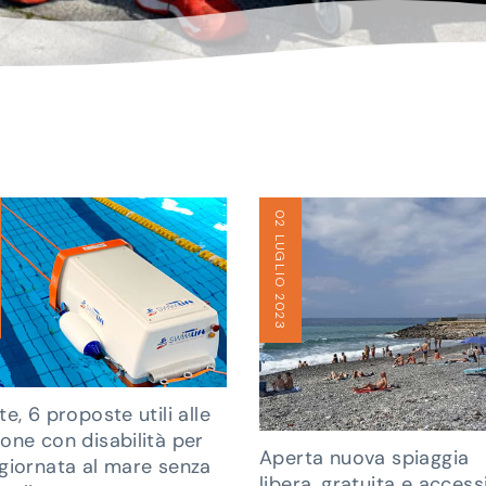
02 LUGLIO 2023
te, 6 proposte utili alle
one con disabilità per
Aperta nuova spiaggia
giornata al mare senza
libera, gratuita e accessi