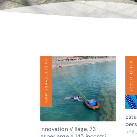
26 SETTEMBRE 2023
15 LUGLIO 2023
Esta
pers
Innovation Village, 73
una 
esperienze e 145 incontri