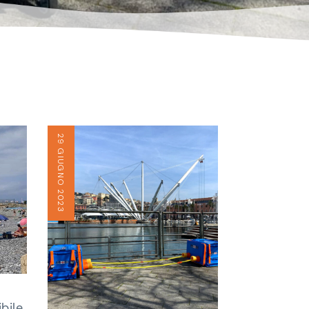
29 GIUGNO 2023
bile,