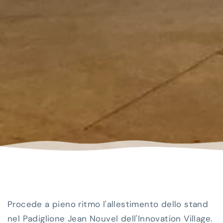
Procede a pieno ritmo l'allestimento dello stand
nel Padiglione Jean Nouvel dell'Innovation Village.